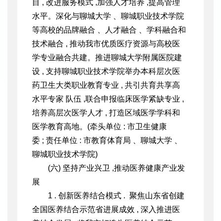
目 , 改进服务模式 ,加强人才培养 ,提高管理
水平。深化与聊城大学 、聊城职业技术学院
等高校的品牌融合 、人才融合 、学科融合和
技术融合 , 推动我市优质医疗资源与高校医
学专业融合共建。推进聊城大学附属医院建
设 , 支持聊城职业技术学院举办本科层次医
药卫生大类职业教育专业 , 共引共育共享高
水平专家 队伍 ,联合申报临床医学紧缺专业 ,
培养高层次医学人才 , 打造区域医学学科和
医学教育高地。(牵头单位 : 市卫生健康
委 ; 责任单
位 : 市教育体育局 、聊城大学 、
聊城职业技术学院)
(六) 坚持产业兴卫 ,推动医养健康产业发
展
1 . 创新医养结合模式 . 聚焦山东省创建
全国医养结合示范省
进展成效 , 深入推进医