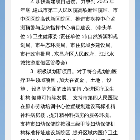
2. 加快新建项目进度。力争到 2025 年
年底 ,建成市第三人民医院高铁新区院区、市
中医医院高铁新区院区。推进市疾控中心监
测预警与应急指挥中心项目建设。(牵头单
位 :市卫生健康委 ;责任单位 :
市自然资源和规
划局、市生态环境局、市住房城乡建设局、
市行政审批
局 , 东昌府区人民政府、江北水
城旅游度假区管委会)
3 . 积极谋划新项目。对于符合规划的医
疗卫生领域项目 , 加大在资金 、土地 、设
施 、设备等方面的政策支持 ,促进医疗卫生
机构 健康可持续发展。 支持市第四人民医院
在原市劳动培训中心位置规划建设高标准精
神科病房楼 , 提升精神科病房的服务环境。
支持市妇幼保健院按照三级甲等妇幼保健机
构标准择址建设新院区 ,提升区域内医疗卫生