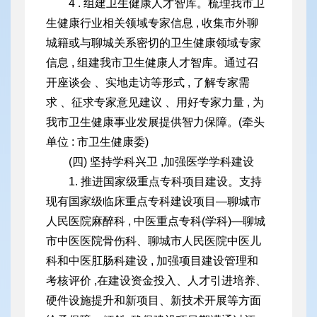
4 . 组建卫生健康人才智库。梳理我市卫
生健康行业相关领域专家信息 , 收集市外聊
城籍或与聊城关系密切的卫生健康领域专家
信息 , 组建我市卫生健康人才智库。通过召
开座谈会 、实地走访等形式 , 了解专家需
求 、征求专家意见建议 、用好专家力量 , 为
我市
卫生健康事业发展提供智力保障。(牵头
单位 : 市卫生健康委)
(四) 坚持学科兴卫 ,加强医学学科建设
1. 推进国家级重点专科项目建设。支持
现有国家级临床重点专科建设项目—聊城市
人民医院麻醉科 , 中医重点专科(学科)—聊城
市中医医院骨伤科、聊城市人民医院中医儿
科和中医肛肠科建设 , 加强项目建设管理和
考核评价 ,在建设资金投入、人才引进培养、
硬件设施提升和新项目、新技术开展等方面