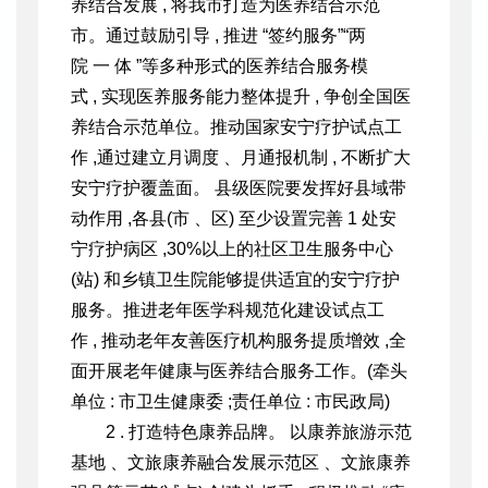
养结合发展 , 将我市打造为医养结合示范
市。通过鼓励引导 , 推进 “签约服务”“两
院 一 体 ”等多种形式的医养结合服务模
式 , 实现医养服务能力整体提升 , 争创全国医
养结合示范单位。推动国家安宁疗护试点工
作 ,通过建立月调度 、月通报机制 , 不断扩大
安宁疗护覆盖面。 县级医院要发挥好县域带
动作用 ,各县(市 、区) 至少设置完善 1 处安
宁疗护病区 ,30%以上的社区卫生服务中心
(站) 和乡镇卫生院能够提供适宜的安宁疗护
服务。推进老年医学科规范化建设试点工
作 , 推动老年友善医疗机构服务提质增效 ,全
面开展老年健康与医养结合服务工作。(牵头
单位 : 市卫生健康委 ;责任单位 : 市民政局)
2 . 打造特色康养品牌。 以康养旅游示范
基地 、文旅康养融合发展示范区 、文旅康养