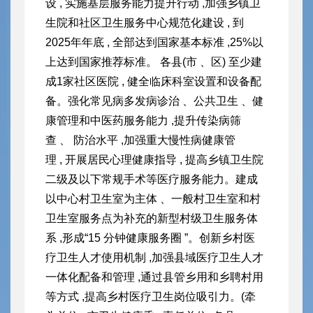
设 , 实施基层服务能力提升行动 ,加强乡镇卫
生院和社区卫生服务中心规范化建设 , 到
2025年年底 , 全部达到国家基本标准 ,25%以
上达到国家推荐标准。 各县(市 、区) 至少建
成
1家社区医院 , 健全临床科室设置和设备配
备。强化常见病多发
病诊治 、公共卫生 、健
康管理和中医药服务能力 ,提升传染病筛
查 、 防治水平 ,加强重大慢性病健康管
理 , 开展居民心理健康指导 , 提高乡镇卫生院
二级及以下常规手术等医疗服务能力。建成
以中心村卫生室为主体 、一般村卫生室和村
卫生室服务点为补充的新型村级卫生服务体
系 ,形成“15 分钟健康服务圈 ”。创新乡村医
疗卫生人才使用机制 ,加强县域医疗卫生人才
一体化配备和管理 ,通过县管乡用和乡聘村用
等方式 ,提高乡村医疗卫生岗位吸引力。(牵