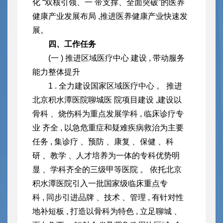
化 “双核引领、一 带支撑、全面突破”的
医养
健康产业发展布局 ,推进医养健康产业快速发
展。
四、工作任务
(一 ) 推进区域医疗中心 建设 , 带动服务
能力整体提升
1 . 全力建设国家区域医疗中心 。 推进
北京积水潭医院聊城医 院项目建设 ,建设以
骨科 、烧伤科为重点发展学科 , 临床诊疗专
业 齐全 , 以急危重症和疑难疾病救治为主要
任务 , 集诊疗 、预防 、康复 、保健 、科
研 、教学 、人才培养为一体的专科优势明
显 、学科齐全的三级甲等医院 。 依托北京
积水潭医院引入一批国家级临床重点专
科 , 同步引进品牌 、技术 、管理 , 有针对性
地补短板 , 打造以骨科为特色 , 立足聊城 、