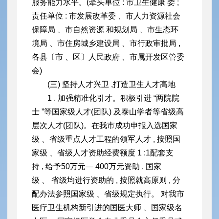
服务能力水平。(牵头单位 : 市卫生健康 委 ;
责任单位 : 市发展改革委 、市人力资源社会
保障局 、市自然资源 和规划局 、市生态环
境局 、市住房城乡建设局 、市行政审批局 ,
各县
〔市 、区〕人民政府 、市属开发区管委
会)
(三) 坚持人才兴卫 ,打造卫生人才高地
1 . 加强精准化引才。积极引进 “两院院
士 ”等国家级人才(团队) 及泰山学者等省级高
层次人才(团队)。在我市成功申报入选国家
级 、省级重点人才工程的领军人才 , 按照国
家级 、省级人才资助经费额度 1 :1配套支
持 , 给予50万元— 400万元资助 , 国家
级 、 省级均进行资助的 , 按照就高原则 , 分
配办法参照国家级 、省级规定执行。 对我市
医疗卫生机构新引进的国医大师 、国家级名