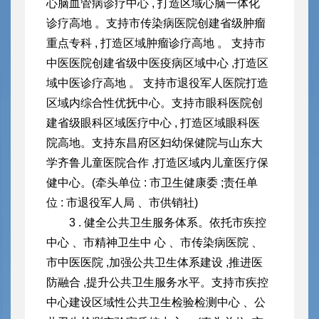
心脑血管病诊疗中心 , 打造区域心脑一体化
诊疗高地 。支持市传染病医院创建省级肿瘤
重点专科 , 打造区域肿瘤诊疗高地 。 支持市
中医医院创建省级中医疫病区域中
心 ,打造区
域中医诊疗高地 。 支持市退役军人医院打造
区域内综
合性优抚中心。支持市眼科医院创
建省级眼科区域医疗中心 , 打造区域眼科医
院高地。支持东昌府区妇幼保健院与山东大
学齐鲁儿童医院合作 ,打造区域内儿童医疗保
健中心。(牵头单位 : 市卫
生健康委 ;责任单
位 : 市退役军人局 、市供销社)
3 . 健全公共卫生服务体系。依托市疾控
中心 、市精神卫生中 心 、市传染病医院 、
市中医医院 ,加强公共卫生体系建设 ,推进医
防融合 ,提升公共卫生服务水平。支持市疾控
中心建设区域性公共卫生检验检测中心 、公