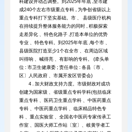
科建设并动态调整。到2025年年底 ,全市建
成240个左右市级重点专科 , 为争创省级以上
重点专科打下坚实基础。市 、 县级医疗机构
在持续提升整体服务能力的同时 , 积极探索
走差异化 、特色化路子 ,打造本单位的优势
专业 、特色专科。到2025年年底 ,每个市 、
县级医院打造至少1个在全市 、在周边区域
叫得响 、喊得亮 、有影响的专科。 (牵头单
位 : 市卫生健康委 ; 责任单位 : 各县
〔市 、
区〕人民政府 、市属开发区管委会)
4 . 加大财政支持力度。市级财政对成功
创建为国家级 、省级重点专科学科(包括临床
重点专科 、医药卫生重点学科 、中医药重点
专科 、中医药重点学科 、临床精品特色专
科 、重点实验室 、全国名中医药专家传承工
作室 、国医大师工作站〔室〕、岐黄学者工