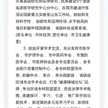
开展基础研究和应用研究 , 统筹建设5个省级
临床医学研究中心分中心。在我市建成中医
湿证国家重点实验室山东工作站。鼓励和支
持科学性 、创新性和适用性强 ,水平较高的
项目积极申报国家级 、省级科技成果奖项。
(牵头单位 : 市科技局 ;
责任单位 : 市卫生健康
委)
3 . 鼓励开展学术交流。充分发挥市医学
会 、市护理学会 、市中医药学会 、市预防
医学会 、市医师协会及各专业委员会 、各专
业医疗质量控制中心 、各专科联盟等作
用 , 积极申办 、承办 、举办国家
级 、省级或
区域专业学术会议 , 打造 “健康聊城论坛 ”品
牌 , 争当区
域专科联盟盟主 , 营造浓厚学术氛
围 , 搭建探讨 、学习 、引进 、推广医学前沿
新技术 、新进展的多元化学习平台 , 加强技