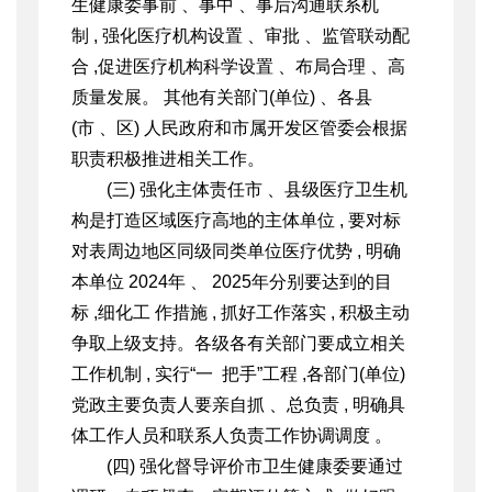
生健康委事前 、事中 、事后沟通联系机
制 , 强化医疗机构设置 、审批 、监管联动配
合 ,促进医疗机构科学设置 、布局合理 、高
质量发展。 其他有关部门(单位) 、各县
(市 、区) 人民政府和市属开发区管委会根
据
职责积极推进相关工作。
(三) 强化主体责任市 、县级医疗卫生机
构是打造区域医疗高地的主体单位 , 要对标
对表周边地区同级同类单位医疗优势 , 明确
本单位 2024年 、 2025年分别要达到的目
标 ,细化工 作措施 , 抓好工作落实 , 积极主动
争取上级支持。各级各有关部门要成立相关
工作机制 , 实行“一 把手”工程 ,各部门(单位)
党政主要负责人要亲自抓 、总负责 , 明确
具
体工作人员和联系人负责工作协调调度 。
(四) 强化督导评价
市卫生健康委要通过