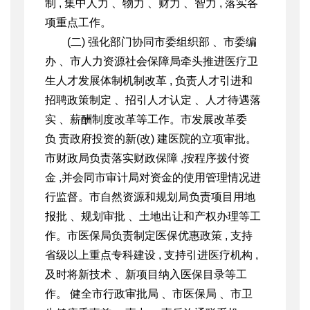
制 , 集中人力 、
物力 、财力 、智力 , 落实各
项重点工作。
(二) 强化部门协同
市委组织部 、市委编
办 、市人力资源社会保障局牵头推进医疗卫
生人才发展体制机制改革 , 负责人才引进和
招聘政策制定 、招引人才认定 、人才待遇落
实 、薪酬制度改革等工作。市发展改革委
负 责政府投资的新(改) 建医院的立项审批。
市财政局负责落实财政保障 ,按程序拨付资
金 ,并会同市审计局对资金的使用管理情况进
行监督。市自然资源和规划局负责项目用地
报批 、规划审批 、土地出让和产权办理等工
作。市医保局负责制定医保优惠政策 , 支持
省级以上重点专科建设 , 支持引进医疗机构 ,
及时将新技术 、新项目纳入医保目录等工
作。 健全市行政审批局 、市医保局 、市卫