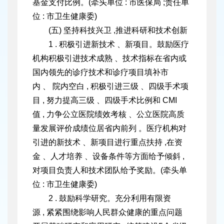
基金支付比例。(牵头单位 : 市医保局 ;责任单
位 : 市卫生健康委)
(五) 坚持科技兴卫 ,推进科研和技术创新
1 . 积极引进新技术 、新项目。鼓励医疗
机构积极引进技术成熟 、技术指标在省内或
国内领先的诊疗技术和诊疗项目填补市
内 、 院内空白 , 积极引进三级 、四级手术项
目 , 努力提高三级 、四级手术比例和 CMI
值 , 力争公立医院绩效考核 、公立医院高质
量发展评价成绩位居省内前列 。医疗机构对
引进的新技术 、新项目进行重点扶持 ,在资
金 、人才培养 、设备条件等方面给予倾斜 ,
对项目负责
人和技术团队给予奖励。(牵头单
位 : 市卫生健康委)
2 . 鼓励科学研究。充分利用有限资
源 , 紧紧围绕影响人民群众健康的重点问题