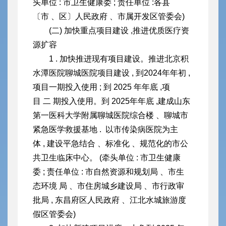
头单位 : 市卫生健康委 ; 责任单位 :各县
〔市 、区〕人民政府 、市属开
发区管委会)
(二) 加快重点项目建设 ,推进优质医疗资
源扩容
1 . 加快推进现有项目建设。推进北京积
水潭医院聊城医院项目建设 , 到2024年年初 ,
项目一期投入使用 ; 到 2025 年年底 ,项
目 二 期投入使用。到 2025年年底 ,建成山东
第一医科大学附属聊城医院综合楼 、聊城市
紧急医学救援基地 . 以市传染病医院为主
体 , 建设平急结合 、标准化 、规范化的市公
共卫生临床中心。 (牵头单位 : 市卫生健康
委 ; 责任单位 : 市自然资源和规划局 、市生
态环境 局 、市住房城乡建设局 、市行政审
批局 , 东昌府区人民政府 、江北水
城旅游度
假区管委会)