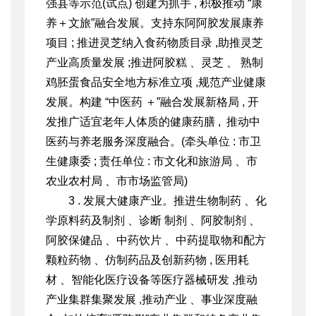
强县等示范(试点) 创建为抓手 , 积极推动 “康
养＋文旅”融合发展。支持东阿阿胶发展康养
项目 ; 推进灵芝纳入食药物质目录 ,助推灵芝
产业高质量发展 ;推进阿胶糕 、灵芝 、 熟制
鸡胚蛋食品安全地方标准立项 ,规范产业健康
发展。构建 “中医药 ＋”融合发展新格局 , 开
发推广适宜老年人体质的健康药膳 , 推动中
医药与养老服务深度融合。(牵头单位 : 市卫
生健康委 ; 责
任单位 : 市文化和旅游局 、市
农业农村局 、市市场监管局)
3 . 发展大健康产业。推进生物制药 、化
学原料药及制剂 、诊断 制剂 、阿胶制剂 、
阿胶保健品 、中药饮片 、中药提取物和配方
颗粒药物 、仿制药品及创新药物 , 医用耗
材 、智能化医疗设备等医疗器械
研发 ,推动
产业集群集聚发展 ,推动产业 、事业深度融