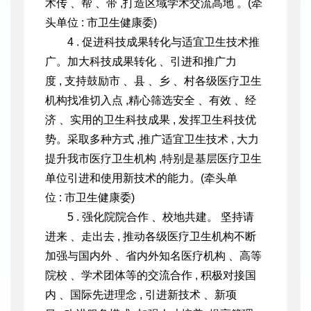
术传 、帮 、带 ,
打造区域学术交流高地 。(牵
头单位 : 市卫生健康委)
4 . 促进科技成果转化与适宜卫生技术推
广。加大科技成果转化 、引进和推广力
度 , 支持鼓励市 、县 、乡 、村各级医疗卫生
机构找准切入点 ,精心筛选安全 、有效 、经
济 、实用的卫生科技成果 , 发挥卫生科技优
势。采取多种方式 ,推广适宜卫生技术 , 大力
提升我市医疗卫生机构 ,特别是基层医疗卫生
单位引进和使用新技术的能
力。(牵头单
位 : 市卫生健康委)
5 . 强化院院合作 、校地共建。 坚持请
进来 、走出去 , 推动各级医疗卫生机构不断
加强与国内外 、省内外知名医疗机构 、高等
院校 、学术团体等的交流合作 , 积极对接国
内 、国际先进理念 , 引进新技术 、新项