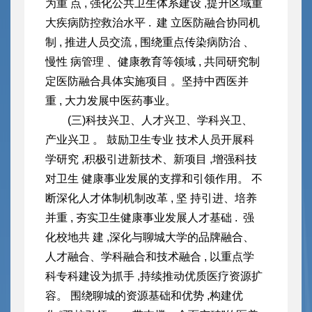
为重 点 , 强化公共卫生体系建设 ,提升区域重
大疾病防控救治水平 . 建 立医防融合协同机
制 , 推进人员交流 , 围绕重点传染病防治 、
慢性 病管理 、健康教育等领域 , 共同研究制
定医防融合具体实施项目 。
坚持中西医并
重 , 大力发展中医药事业。
(三)科技兴卫、人才兴卫、学科兴卫、
产业兴卫 。 鼓励卫生专业 技术人员开展科
学研究 ,积极引进新技术、新项目 ,增强科技
对卫生 健康事业发展的支撑和引领作用。 不
断深化人才体制机制改革 , 坚 持引进、培养
并重 , 夯实卫生健康事业发展人才基础 . 强
化校地共 建 ,深化与聊城大学的品牌融合、
人才融合、学科融合和技术融合 , 以重点学
科专科建设为抓手 ,持续推动优质医疗资源扩
容。 围绕聊城的资源基础和优势 ,构建优