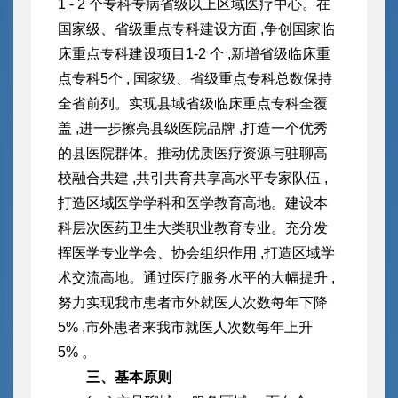
1 - 2 个专科专病省级以上区域医疗中心。
在
国家级、省级重点专科建设方面 ,争创国家临
床重点专科建设项目1
-2 个 ,新增省级临床重
点专科5个 , 国家级、省级重点专科总数保持
全省前列。实现县域省级临床重点专科全覆
盖 ,进一步擦亮县级医院品牌 ,打造一个优秀
的县医院群体。推动优质医疗资源与驻聊高
校融合共建 ,共引共育共享高水平专家队伍 ,
打造区域医学学科和医学教育高地。建设本
科层次医药卫生大类职业教育专业。充分发
挥医学专业学会、协会组织作用 ,打造区域学
术交流高地。通过医疗服务水平的大幅提升 ,
努力实现我市患者市外就医人次数每年下降
5% ,市外
患者来我市就医人次数每年上升
5% 。
三、基本原则