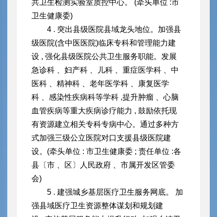
共卫生检测实验室质控中心。 (牵头单位 :
市
卫生健康委)
4 . 突出县级医院县域龙头地位。加强县
级医院(含中医医院)临床专科和管理能力建
设 , 强化县级医院公共卫生服务职能。发展
急诊科 、妇产科 、儿科 、重症医学科 、中
医科 、精神科 、老年医学科 、康复医学
科 、感染性疾病科等学科 ,提升肿瘤 、心脑
血管疾病等重大疾病诊疗能力 , 鼓励依托现
有资源建立相关专科专病中心。通过多种方
式加强三级公立医院对口支援县级医院建
设。(牵头单位 : 市卫生健康委 ; 责任单位 :各
县〔市 、区〕人民政府 、市属开发
区管委
会)
5 . 建强城乡基层医疗卫生服务网底。 加
强县域医疗卫生资源整体谋划和规划建