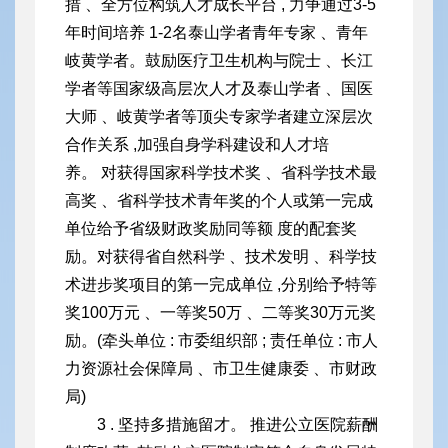
措 、全方位构筑人才成长平台 , 力争通过3-5
年时间培养 1-2名泰山学者青年专家 、青年
岐黄学者。鼓励医疗卫生
机构与院士 、长江
学者等国家级高层次人才及泰山学者 、国医
大师 、岐黄学者等顶尖专家学者建立深层次
合作关系 ,加强自身学科建设和人才培
养。 对获得国家科学技术奖 、省科学技术最
高奖 、省科学技术青年奖的个人或第一完成
单位给予省级财政奖励同等额 度的配套奖
励。对获得省自然科学 、技术发明 、科学技
术进步奖项目的第一完成单位 ,分别给予特等
奖100万元 、一等奖50万 、二等奖30万元奖
励。(牵头单位 : 市委组织部 ; 责任单位 : 市人
力资源
社会保障局 、市卫生健康委 、市财政
局)
3 . 坚持多措施留才。 推进公立医院薪酬