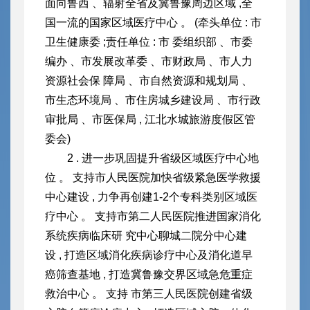
面向鲁西 、辐射全省及冀鲁豫周边区域 ,全
国一流的国家区域医疗中心 。 (牵头单位 : 市
卫生健康委 ;责任单位 : 市 委组织部 、市委
编办 、市发展改革委 、市财政局 、市人力
资源社会保 障局 、市自然资源和规划局 、
市生态环境局 、市住房城乡建设局 、市
行政
审批局 、市医保局 , 江北水城旅游度假区管
委会)
2 . 进一步巩固提升省级区域医疗中心地
位 。 支持市人民医院
加快省级紧急医学救援
中心建设 , 力争再创建1-2个专科类别区
域医
疗中心 。 支持市第二人民医院推进国家消化
系统疾病临床研 究中心聊城二院分中心建
设 , 打造区域消化疾病诊疗中心及消化道早
癌筛查基地 , 打造冀鲁豫交界区域急危重症
救治中心 。 支持 市第三人民医院创建省级