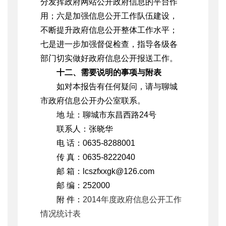
分发挥政府网站公开政府信息的平台作
用；六是加强信息公开工作队伍建设，
不断提升政府信息公开整体工作水平；
七是进一步加强督促检查，指导各级各
部门切实做好政府信息公开报送工作。
十二、需要说明的事项与附表
如对本报告有任何疑问，请与聊城
市政府信息公开办公室联系。
地 址：聊城市东昌西路24号
联系人：张晓华
电 话：0635-8288001
传 真：0635-8222040
邮 箱：lcszfxxgk@126.com
邮 编：252000
附 件：
2014年度政府信息公开工作
情况统计表