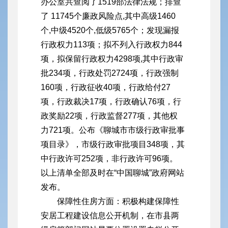
办公室共查阅了1519部法律法规；排查
了 11745个廉政风险点,其中高级1460
个,中级4520个,低级5765个；发现漏报
行政权力113项；拟不列入行政权力844
项，拟保留行政权力4298项,其中行政审
批234项，行政处罚2724项，行政强制
160项，行政征收40项，行政给付27
项，行政裁决17项，行政确认76项，行
政奖励22项，行政监督277项，其他权
力721项。公布《聊城市市级行政审批事
项目录》，市级行政审批项目348项，其
中行政许可252项，非行政许可96项。
以上清单全部及时在“中国聊城”政府网站
发布。
保障性住房方面：积极构建保障性
安居工程建设信息公开机制，在市县两