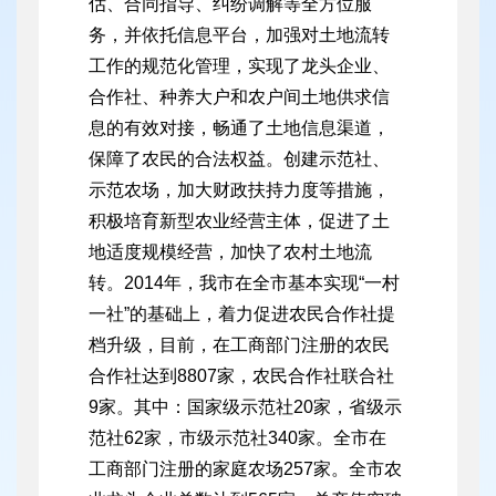
估、合同指导、纠纷调解等全方位服
务，并依托信息平台，加强对土地流转
工作的规范化管理，实现了龙头企业、
合作社、种养大户和农户间土地供求信
息的有效对接，畅通了土地信息渠道，
保障了农民的合法权益。创建示范社、
示范农场，加大财政扶持力度等措施，
积极培育新型农业经营主体，促进了土
地适度规模经营，加快了农村土地流
转。2014年，我市在全市基本实现“一村
一社”的基础上，着力促进农民合作社提
档升级，目前，在工商部门注册的农民
合作社达到8807家，农民合作社联合社
9家。其中：国家级示范社20家，省级示
范社62家，市级示范社340家。全市在
工商部门注册的家庭农场257家。全市农