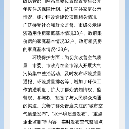
级房管部门网站显要位置设置专栏公开
年度住房保障计划、货币直补家庭公示
情况、棚户区改造建设项目相关情况，
广泛接受社会和群众监督。市级公示经
济适用住房家庭基本情况33户、政府限
价房的家庭基本情况32户、政府租赁房
的家庭基本情况438户。
环境保护方面：为切实改善空气质
量，市委、市政府在全市深入开展大气
污染集中整治活动。及时发布环境质量
通报、环境质量排名等，增加了环保工
作的透明度，扩大了群众的知情权、监
督权、参与权，拓宽了与人民群众沟通
的渠道。完善了群众普遍关注的“城市空
气质量发布”、“水环境质量发布”、“重点
企业监测”等内容，实时发布空气监测点