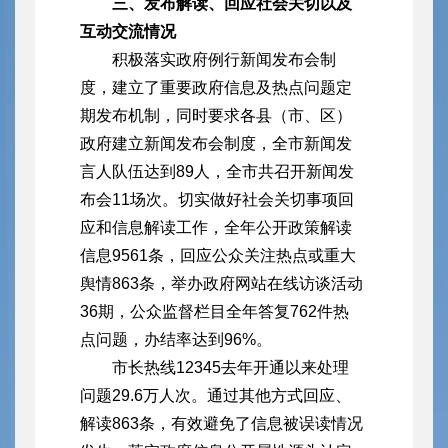
三、发布解读、回应社会关切以及
互动交流情况
积极落实政府例行新闻发布会制
度，建立了重要政府信息及热点问题定
期发布机制，同时要求各县（市、区）
政府建立新闻发布会制度，全市新闻发
言人队伍达到89人，全市共召开新闻发
布会11场次。切实做好社会关切事项回
应和信息解读工作，全年公开政策解读
信息9561条，回应公众关注热点或重大
舆情863条，举办政府网站在线访谈活动
36期，公众监督栏目全年答复762件热
点问题，办结率达到96%。
市长热线12345去年开通以来处理
问题29.6万人次。通过其他方式回应、
解读863条，有效避免了信息被误读情况