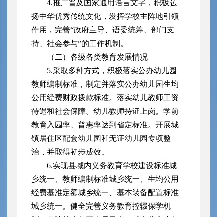
4.推广普及国家通用语言文字，积极弘
扬中华优秀传统文化，发挥学校主阵地引领
作用，完善“政府主导、语委统筹、部门支
持、社会参与”的工作机制。
（二）各级各类教育发展情况
5.采取多种方式，积极落实公办幼儿园
教师编制标准，制定并落实公办幼儿园生均
公用经费财政拨款标准。落实幼儿教师工资
待遇和社会保障。幼儿教师持证上岗。学前
教育入园率、普惠率达到省定标准。开展城
镇居住区配套幼儿园和无证幼儿园专项整
治，并取得初步成效。
6.实现县域内义务教育学校建设标准城
乡统一、教师编制标准城乡统一、生均公用
经费基准定额城乡统一、基本装备配置标准
城乡统一。健全完善义务教育控辍保学机