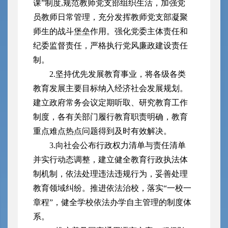
课”制度,规范教师党支部组织生活，加强党
员教师日常管理，充分发挥教师党支部凝聚
师生的战斗堡垒作用。强化党委主体责任和
纪委监督责任，严格执行党风廉政建设责任
制。
2.坚持优先发展教育事业，将各级各类
教育发展主要目标纳入经济社会发展规划。
建立政府常务会议定期听取、研究教育工作
制度，各有关部门履行教育职责明确，教育
重点难点热点问题得到及时有效解决。
3.向社会公布行政权力清单与责任清单
并实行动态调整，建立健全教育行政执法体
制机制，依法处理违法违规行为，妥善处理
教育领域纠纷。推进依法治校，落实“一校一
章程”，健全学校依法办学自主管理的制度体
系。