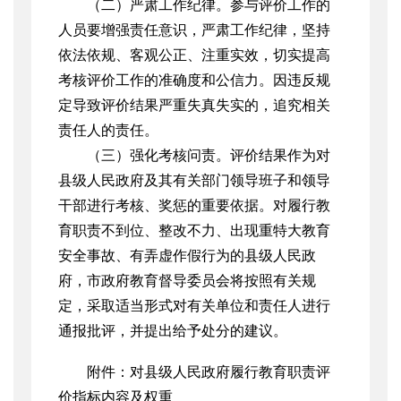
（二）严肃工作纪律。参与评价工作的
人员要增强责任意识，严肃工作纪律，坚持
依法依规、客观公正、注重实效，切实提高
考核评价工作的准确度和公信力。因违反规
定导致评价结果严重失真失实的，追究相关
责任人的责任。
（三）强化考核问责。评价结果作为对
县级人民政府及其有关部门领导班子和领导
干部进行考核、奖惩的重要依据。对履行教
育职责不到位、整改不力、出现重特大教育
安全事故、有弄虚作假行为的县级人民政
府，市政府教育督导委员会将按照有关规
定，采取适当形式对有关单位和责任人进行
通报批评，并提出给予处分的建议。
附件：对县级人民政府履行教育职责评
价指标内容及权重