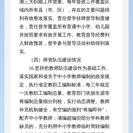
测三大职能工作需要。每年督政工作覆盖区
域内所有县（市、区），存在的主要问题得
到有效整改落实。责任督学挂牌督导制度健
全，责任督学覆盖所有普通中小学、幼儿园
并按照要求有效开展工作。教育督导经费列
入财政预算，督学参与督导活动补助得到落
实。
（四）师资队伍建设情况
16.坚持把教师队伍建设作为基础工作。
落实国家和省关于中小学教师编制的政策规
定，执行省定教职工编制标准，每三年核定
一次教职工编制总量。教育部门依据生源等
将编制总量细分到校，实行动态调整。教师
补充机制健全，有空编的做到“有编即补”，
配齐中小学教师；满编超编但部分学科教师
缺员的，充分利用中小学教师临时周转编制