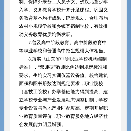
制。保障外来务工人员子女、残疾儿童少年
入学。义务教育学校开齐开足课程。巩固义
务教育基本均衡成果，统筹规划、合理布局
农村小规模学校和乡镇寄宿制学校，有效推
动义务教育优质均衡发展。
7.普及高中阶段教育。高中阶段教育中
等职业学校和普通高中招生规模大体相当。
8.落实《山东省中等职业学校机构编制
标准》，“双师型”教师比例达到规定标准和
要求。生均实习实训仪器设备值、校舍建筑
面积和图书册数达到规定要求，职业院校
（含技工院校）办学基础能力得到提高。建
立学校专业与产业发展动态调整机制，学校
专业设置与当地产业匹配度高。定期开展职
业教育质量评价，职业教育服务地方经济社
会发展能力明显增强。