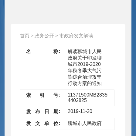
首页
>
政务公开
>
市政府发文解读
名
称
解读聊城市人民
政府关于印发聊
城市2019-2020
年秋冬季大气污
染综合治理攻坚
行动方案的通知
11371500MB28359259/2019-
索
引
号
4402825
2019-11-20
发
布
日
期
发
文
单
位
聊城市人民政府