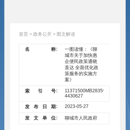
首页
>
政务公开
>
图文解读
名
称
一图读懂：《聊
城市关于加快惠
企便民政策通晓
直达 全面优化政
策服务的实施方
案》
11371500MB28359259/2023-
索
引
号
4430627
2023-05-27
发
布
日
期
发
文
单
位
聊城市人民政府