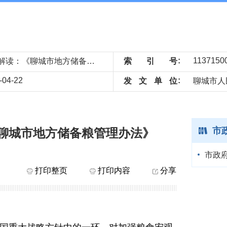
议题解读：《聊城市地方储备粮管理办法》
索
引
号
-04-22
发
文
单
位
聊城市人
市
聊城市地方储备粮管理办法》
市政
打印整页
打印内容
分享