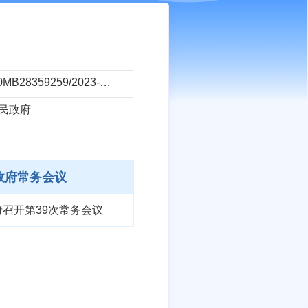
11371500MB28359259/2023-4405455
民政府
政府常务会议
府召开第39次常务会议