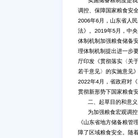
实施储备粮制度是我
调控、保障国家粮食安
2006年6月，山东省
法》。2019年5月，
体制机制加强粮食储备
理体制机制提出进一步要
厅印发《贯彻落实〈关
若干意见〉的实施意见
2022年4月，省政府
贯彻新形势下国家粮食
二、起草目的和意义
为加强粮食宏观调控
《山东省地方储备粮管
障了区域粮食安全。随