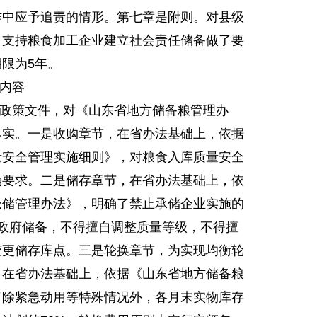
作中应予追责的情形。第七章是附则。对县级
、支持粮食加工企业建立社会责任储备做了要
限为5年。
内容
政策文件，对《山东省地方储备粮管理办
落实。一是收购章节，在省办法基础上，依据
量安全管理实施细则》，对粮食入库质量安全
确要求。二是储存章节，在省办法基础上，依
仓储管理办法》，明确了禁止承储企业实施的
用政府储备，不得擅自调整质量等级，不得擅
变更储存库点。三是轮换章节，为实现均衡轮
，在省办法基础上，依据《山东省地方储备粮
了除紧急动用等特殊情况外，各月末实物库存