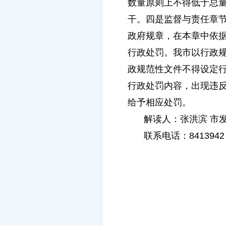
数量原则上不得低于总量
干。四是监督与责任章
政府规章，在本章中依
行政处罚。我市以行政规
政规范性文件不得设定行
行政处罚内容，出现违
给予相应处罚。
解读人：张洪滨 市
联系电话：8413942