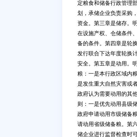
定粮食和储备行政管理
划，承储企业负责采购
资金。第三章是储存。
在设施产权、仓储条件
备的条件。第四章是轮
发行联合下达年度轮换
安全。第五章是动用。
粮：一是本行政区域内
是发生重大自然灾害或
政府认为需要动用的其
则：一是优先动用县级
政府申请动用市级储备
请动用省级储备粮。第
储企业进行监督检查时