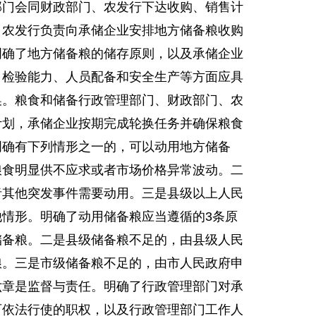
部门会同财政部门、农发行下达收购、销售计
，农发行负责向承储企业安排地方储备粮收购
明确了地方储备粮的储存原则，以及承储企业
、检验能力、人员配备和安全生产等方面应具
换。粮食和储备行政管理部门、财政部门、农
计划，承储企业按期完成轮换任务并确保粮食
明确有下列情形之一的，可以动用地方储备
粮食明显供不应求或者市场价格异常波动。二
者其他突发事件需要动用。三是县级以上人民
他情形。明确了动用储备粮应当遵循的3条原
储备粮。二是县级储备粮不足的，由县级人民
粮。三是市级储备粮不足的，由市人民政府申
六章是监督与责任。明确了行政管理部门对承
可依法行使的职权，以及行政管理部门工作人