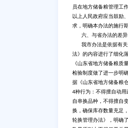
员在地方储备粮管理工
以上人民政府应当鼓励
求，明确本办法的施行期
六、与省办法的差异
我市办法是依据有关
法》的内容进行了细化
《山东省地方储备粮质
检验制度做了进一步明
据《山东省地方储备粮
4种行为：不得擅自动
自串换品种，不得擅自
换，确保库存数量充足
轮换管理办法》，明确