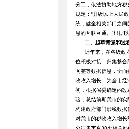
分工，依法协助地方税
规定：“县级以上人民
统，健全相关部门之间
息的互联互通。”根据
二、起草背景和过
近年来，在各级政
位积极对接，归集整合
网签等数据信息，全面
收收入增长，为全市经
初，根据省委确定的改
验，总结前期我市的实
构建政府部门涉税数据
对我市的税收收入增长
分征集市直38个相关