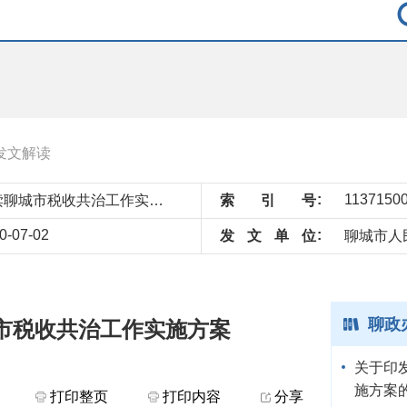
发文解读
解读聊城市税收共治工作实施方案
索
引
号
0-07-02
发
文
单
位
聊城市人
聊政
市税收共治工作实施方案
关于印
施方案
打印整页
打印内容
分享