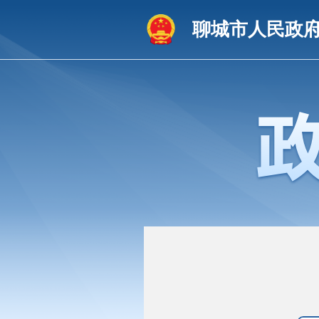
聊城市人民政