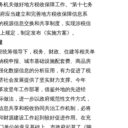
务机关做好地方税收保障工作。”第十七务
政府应当建立和完善地方税收保障信息系
的税源信息交换和共享制度，实现涉税信
以上规定，制定发布《实施方案》。
程
府统筹领导下，税务、财政、住建等相关单
纳税申报、城市基础设施配套费、商品房
强化数据信息的分析应用，有力促进了税
济社会发展提供了坚实财力支撑。今年
革攻坚年工作部署，借鉴外地的先进经
际做法，进一步以政府规范性文件方式，
信息共享和税收协同共治工作机制，必将
和财源建设工作起到较好促进作用。在充
部门单位的意见基础上，市政府起草了《聊